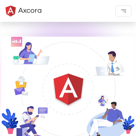
Axcora