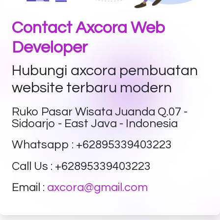
Contact Axcora Web
Developer
Hubungi axcora pembuatan
website terbaru modern
Ruko Pasar Wisata Juanda Q.07 -
Sidoarjo - East Java - Indonesia
Whatsapp : +62895339403223
Call Us : +62895339403223
Email :
axcora@gmail.com